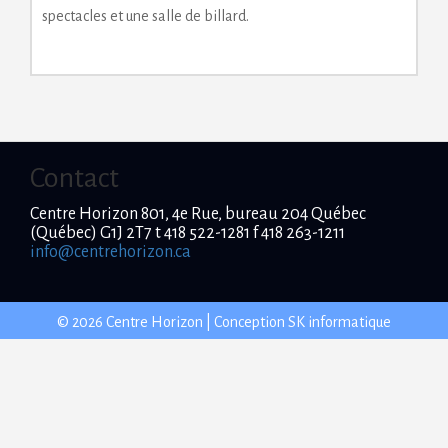
spectacles et une salle de billard.
Contact
Centre Horizon 801, 4e Rue, bureau 204 Québec
(Québec) G1J 2T7 t 418 522-1281 f 418 263-1211
info@centrehorizon.ca
© 2026 Centre Horizon | Conception
SK informatique